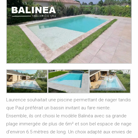
Laurence souhaitait une piscine permettant de nager tandis
que Paul préférait un bassin invitant au fare niente.
Ensemble, ils ont choisi le modèle Balinéa avec sa grande
plage immergée de plus de 6m² et son bel espace de nage
d’environ 6.5 mètres de long. Un choix adapté aux envies de