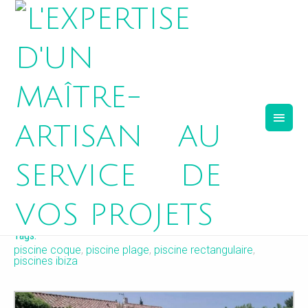
BALINEA
Tags:
piscine coque
,
piscine plage
,
piscine rectangulaire
,
piscines ibiza