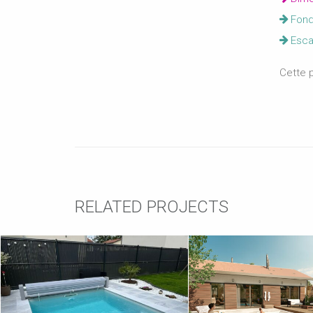
Fond 
Escal
Cette p
RELATED PROJECTS