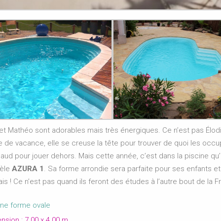
 Mathéo sont adorables mais très énergiques. Ce n’est pas Élodie
 de vacance, elle se creuse la tête pour trouver de quoi les occup
aud pour jouer dehors. Mais cette année, c’est dans la piscine qu’ils
èle
AZURA 1
. Sa forme arrondie sera parfaite pour ses enfants et 
is ! Ce n’est pas quand ils feront des études à l’autre bout de la Fr
ne forme ovale
sion : 7.00 x 4.00 m