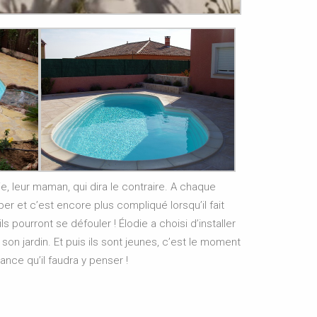
, leur maman, qui dira le contraire. A chaque
er et c’est encore plus compliqué lorsqu’il fait
 pourront se défouler ! Élodie a choisi d’installer
son jardin. Et puis ils sont jeunes, c’est le moment
ance qu’il faudra y penser !