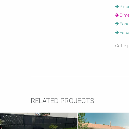
Pisci
Dimen
Fond
Escal
Cette p
RELATED PROJECTS