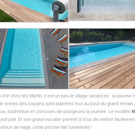
n été chez les Martin, c’est un peu le village vacances : la piscin
de tentes des copains sont plantées tout au bout du grand terrain
ue, badminton et concours de plongeons la journée. Le modèle
N
ond plat. Et son grand escalier permet à tous de rentrer facileme
urface de nage, cette piscine fait l’unanimité !