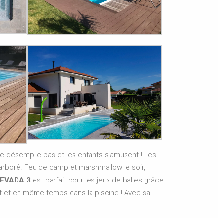
e ne désemplie pas et les enfants s’amusent ! Les
 arboré. Feu de camp et marshmallow le soir,
EVADA 3
est parfait pour les jeux de balles grâce
nt et en même temps dans la piscine ! Avec sa