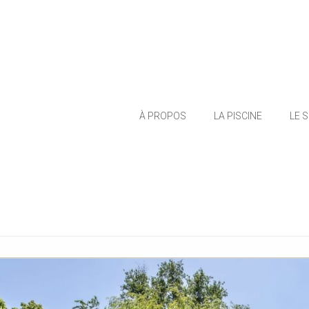
À PROPOS
LA PISCINE
LE 